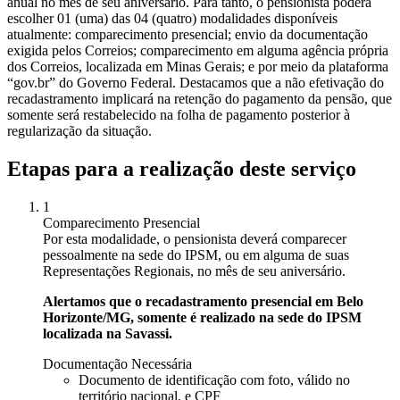
anual no mês de seu aniversário. Para tanto, o pensionista poderá
escolher 01 (uma) das 04 (quatro) modalidades disponíveis
atualmente: comparecimento presencial; envio da documentação
exigida pelos Correios; comparecimento em alguma agência própria
dos Correios, localizada em Minas Gerais; e por meio da plataforma
“gov.br” do Governo Federal. Destacamos que a não efetivação do
recadastramento implicará na retenção do pagamento da pensão, que
somente será restabelecido na folha de pagamento posterior à
regularização da situação.
Etapas para a realização deste serviço
1
Comparecimento Presencial
Por esta modalidade, o pensionista deverá comparecer
pessoalmente na sede do IPSM, ou em alguma de suas
Representações Regionais, no mês de seu aniversário.
Alertamos que o recadastramento presencial em Belo
Horizonte/MG, somente é realizado na sede do IPSM
localizada na Savassi.
Documentação Necessária
Documento de identificação com foto, válido no
território nacional, e CPF