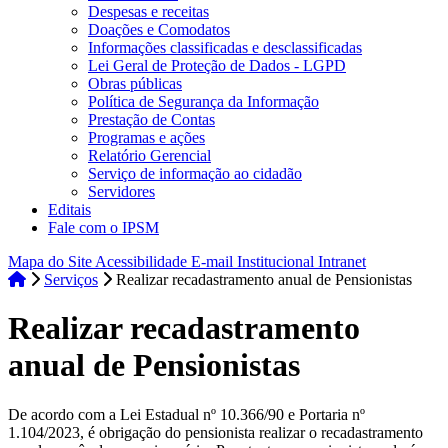
Despesas e receitas
Doações e Comodatos
Informações classificadas e desclassificadas
Lei Geral de Proteção de Dados - LGPD
Obras públicas
Política de Segurança da Informação
Prestação de Contas
Programas e ações
Relatório Gerencial
Serviço de informação ao cidadão
Servidores
Editais
Fale com o IPSM
Mapa do Site
Acessibilidade
E-mail Institucional
Intranet
Serviços
Realizar recadastramento anual de Pensionistas
Realizar recadastramento
anual de Pensionistas
De acordo com a Lei Estadual nº 10.366/90 e Portaria nº
1.104/2023, é obrigação do pensionista realizar o recadastramento