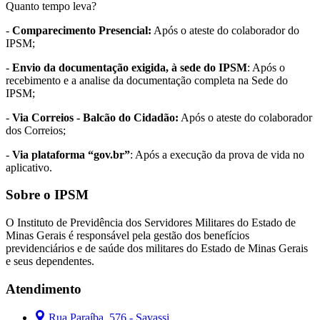
Quanto tempo leva?
-
Comparecimento Presencial:
Após o ateste do colaborador do
IPSM;
-
Envio da documentação exigida, à sede do IPSM
: Após o
recebimento e a analise da documentação completa na Sede do
IPSM;
-
Via Correios - Balcão do Cidadão:
Após o ateste do colaborador
dos Correios;
-
Via plataforma “gov.br”
: Após a execução da prova de vida no
aplicativo.
Sobre o IPSM
O Instituto de Previdência dos Servidores Militares do Estado de
Minas Gerais é responsável pela gestão dos benefícios
previdenciários e de saúde dos militares do Estado de Minas Gerais
e seus dependentes.
Atendimento
Rua Paraíba, 576 - Savassi