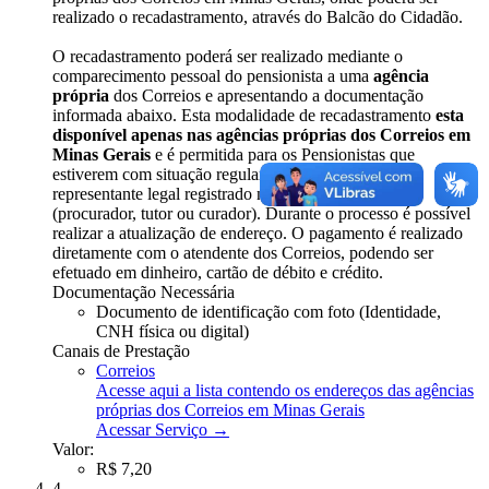
realizado o recadastramento, através do Balcão do Cidadão.
O recadastramento poderá ser realizado mediante o
comparecimento pessoal do pensionista a uma
agência
própria
dos Correios e apresentando a documentação
informada abaixo. Esta modalidade de recadastramento
esta
disponível apenas nas agências próprias dos Correios em
Minas Gerais
e é permitida para os Pensionistas que
estiverem com situação regular e que não possuem
representante legal registrado no sistema do IPSM
(procurador, tutor ou curador). Durante o processo é possível
realizar a atualização de endereço. O pagamento é realizado
diretamente com o atendente dos Correios, podendo ser
efetuado em dinheiro, cartão de débito e crédito.
Documentação Necessária
Documento de identificação com foto (Identidade,
CNH física ou digital)
Canais de Prestação
Correios
Acesse aqui a lista contendo os endereços das agências
próprias dos Correios em Minas Gerais
Acessar Serviço →
Valor:
R$ 7,20
4