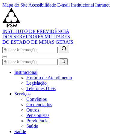
Mapa do Site
Acessibilidade
E-mail Institucional
Intranet
INSTITUTO DE PREVIDÊNCIA
DOS SERVIDORES MILITARES
DO ESTADO DE MINAS GERAIS
Institucional
Horário de Atendimento
Legislação
Telefones Úteis
Serviços
Convênios
Credenciados
Outros
Pensionistas
Previdência
Saúde
Saúde