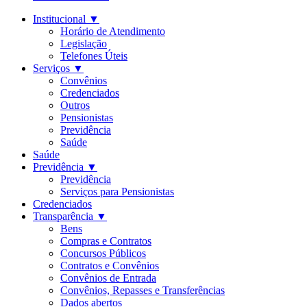
Institucional
▼
Horário de Atendimento
Legislação
Telefones Úteis
Serviços
▼
Convênios
Credenciados
Outros
Pensionistas
Previdência
Saúde
Saúde
Previdência
▼
Previdência
Serviços para Pensionistas
Credenciados
Transparência
▼
Bens
Compras e Contratos
Concursos Públicos
Contratos e Convênios
Convênios de Entrada
Convênios, Repasses e Transferências
Dados abertos