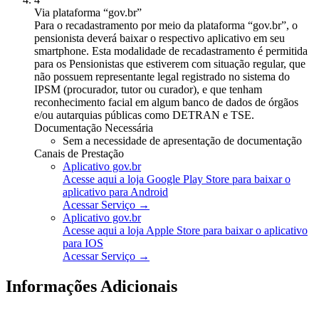
Via plataforma “gov.br”
Para o recadastramento por meio da plataforma “gov.br”, o
pensionista deverá baixar o respectivo aplicativo em seu
smartphone. Esta modalidade de recadastramento é permitida
para os Pensionistas que estiverem com situação regular, que
não possuem representante legal registrado no sistema do
IPSM (procurador, tutor ou curador), e que tenham
reconhecimento facial em algum banco de dados de órgãos
e/ou autarquias públicas como DETRAN e TSE.
Documentação Necessária
Sem a necessidade de apresentação de documentação
Canais de Prestação
Aplicativo gov.br
Acesse aqui a loja Google Play Store para baixar o
aplicativo para Android
Acessar Serviço →
Aplicativo gov.br
Acesse aqui a loja Apple Store para baixar o aplicativo
para IOS
Acessar Serviço →
Informações Adicionais