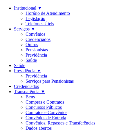
Institucional
▼
Horário de Atendimento
Legislação
Telefones Úteis
Serviços
▼
Convênios
Credenciados
Outros
Pensionistas
Previdência
Saúde
Saúde
Previdência
▼
Previdência
Serviços para Pensionistas
Credenciados
Transparência
▼
Bens
Compras e Contratos
Concursos Públicos
Contratos e Convênios
Convênios de Entrada
Convênios, Repasses e Transferências
Dados abertos