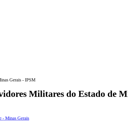
 Minas Gerais - IPSM
rvidores Militares do Estado de 
e - Minas Gerais