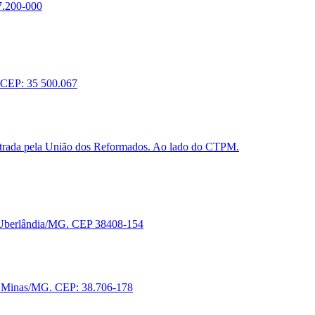
7.200-000
. CEP: 35 500.067
ntrada pela União dos Reformados. Ao lado do CTPM.
- Uberlândia/MG. CEP 38408-154
de Minas/MG. CEP: 38.706-178