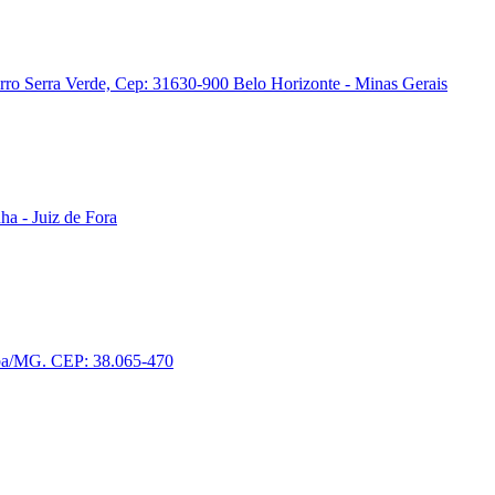
airro Serra Verde, Cep: 31630-900 Belo Horizonte - Minas Gerais
ha - Juiz de Fora
aba/MG. CEP: 38.065-470