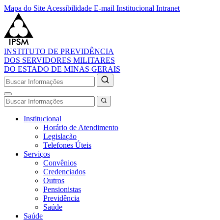
Mapa do Site
Acessibilidade
E-mail Institucional
Intranet
INSTITUTO DE PREVIDÊNCIA
DOS SERVIDORES MILITARES
DO ESTADO DE MINAS GERAIS
Institucional
Horário de Atendimento
Legislação
Telefones Úteis
Serviços
Convênios
Credenciados
Outros
Pensionistas
Previdência
Saúde
Saúde