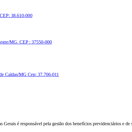
. CEP: 38.610-000
 Alegre/MG. CEP : 37550-000
s de Caldas/MG Cep: 37.706-011
s Gerais é responsável pela gestão dos benefícios previdenciários e de