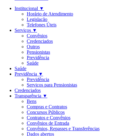
Institucional
▼
Horário de Atendimento
Legislação
Telefones Úteis
Serviços
▼
Convênios
Credenciados
Outros
Pensionistas
Previdência
Saúde
Saúde
Previdência
▼
Previdência
Serviços para Pensionistas
Credenciados
Transparência
▼
Bens
Compras e Contratos
Concursos Públicos
Contratos e Convênios
Convênios de Entrada
Convênios, Repasses e Transferências
Dados abertos