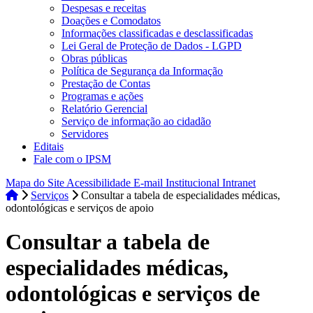
Despesas e receitas
Doações e Comodatos
Informações classificadas e desclassificadas
Lei Geral de Proteção de Dados - LGPD
Obras públicas
Política de Segurança da Informação
Prestação de Contas
Programas e ações
Relatório Gerencial
Serviço de informação ao cidadão
Servidores
Editais
Fale com o IPSM
Mapa do Site
Acessibilidade
E-mail Institucional
Intranet
Serviços
Consultar a tabela de especialidades médicas,
odontológicas e serviços de apoio
Consultar a tabela de
especialidades médicas,
odontológicas e serviços de