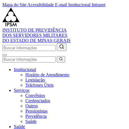
Mapa do Site
Acessibilidade
E-mail Institucional
Intranet
INSTITUTO DE PREVIDÊNCIA
DOS SERVIDORES MILITARES
DO ESTADO DE MINAS GERAIS
Institucional
Horário de Atendimento
Legislação
Telefones Úteis
Serviços
Convênios
Credenciados
Outros
Pensionistas
Previdência
Saúde
Saúde