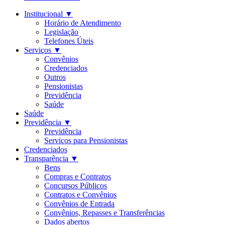
Institucional
▼
Horário de Atendimento
Legislação
Telefones Úteis
Serviços
▼
Convênios
Credenciados
Outros
Pensionistas
Previdência
Saúde
Saúde
Previdência
▼
Previdência
Serviços para Pensionistas
Credenciados
Transparência
▼
Bens
Compras e Contratos
Concursos Públicos
Contratos e Convênios
Convênios de Entrada
Convênios, Repasses e Transferências
Dados abertos