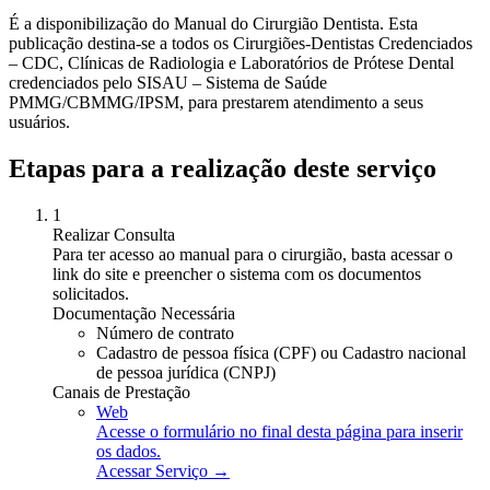
É a disponibilização do Manual do Cirurgião Dentista. Esta
publicação destina-se a todos os Cirurgiões-Dentistas Credenciados
– CDC, Clínicas de Radiologia e Laboratórios de Prótese Dental
credenciados pelo SISAU – Sistema de Saúde
PMMG/CBMMG/IPSM, para prestarem atendimento a seus
usuários.
Etapas para a realização deste serviço
1
Realizar Consulta
Para ter acesso ao manual para o cirurgião, basta acessar o
link do site e preencher o sistema com os documentos
solicitados.
Documentação Necessária
Número de contrato
Cadastro de pessoa física (CPF) ou Cadastro nacional
de pessoa jurídica (CNPJ)
Canais de Prestação
Web
Acesse o formulário no final desta página para inserir
os dados.
Acessar Serviço →