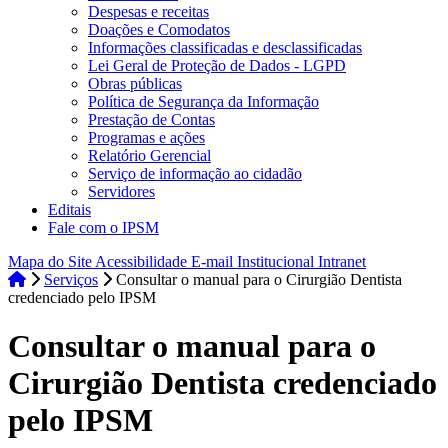
Despesas e receitas
Doações e Comodatos
Informações classificadas e desclassificadas
Lei Geral de Proteção de Dados - LGPD
Obras públicas
Política de Segurança da Informação
Prestação de Contas
Programas e ações
Relatório Gerencial
Serviço de informação ao cidadão
Servidores
Editais
Fale com o IPSM
Mapa do Site
Acessibilidade
E-mail Institucional
Intranet
Serviços
Consultar o manual para o Cirurgião Dentista
credenciado pelo IPSM
Consultar o manual para o
Cirurgião Dentista credenciado
pelo IPSM