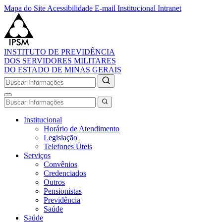
Mapa do Site
Acessibilidade
E-mail Institucional
Intranet
INSTITUTO DE PREVIDÊNCIA
DOS SERVIDORES MILITARES
DO ESTADO DE MINAS GERAIS
Institucional
Horário de Atendimento
Legislação
Telefones Úteis
Serviços
Convênios
Credenciados
Outros
Pensionistas
Previdência
Saúde
Saúde