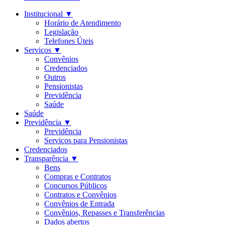
Institucional
▼
Horário de Atendimento
Legislação
Telefones Úteis
Serviços
▼
Convênios
Credenciados
Outros
Pensionistas
Previdência
Saúde
Saúde
Previdência
▼
Previdência
Serviços para Pensionistas
Credenciados
Transparência
▼
Bens
Compras e Contratos
Concursos Públicos
Contratos e Convênios
Convênios de Entrada
Convênios, Repasses e Transferências
Dados abertos