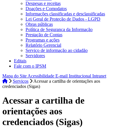
Despesas e receitas
Doações e Comodatos
Informações classificadas e desclassificadas
Lei Geral de Proteção de Dados - LGPD
Obras públicas
Política de Segurança da Informação
Prestação de Contas
Programas e ações
Relatório Gerencial
Serviço de informação ao cidadão
Servidores
Editais
Fale com o IPSM
Mapa do Site
Acessibilidade
E-mail Institucional
Intranet
Serviços
Acessar a cartilha de orientações aos
credenciados (Sigas)
Acessar a cartilha de
orientações aos
credenciados (Sigas)