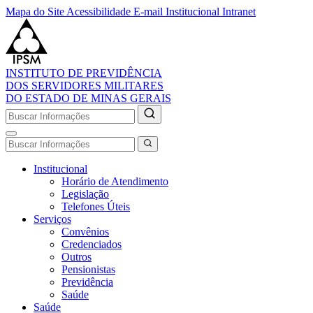
Mapa do Site
Acessibilidade
E-mail Institucional
Intranet
INSTITUTO DE PREVIDÊNCIA
DOS SERVIDORES MILITARES
DO ESTADO DE MINAS GERAIS
Institucional
Horário de Atendimento
Legislação
Telefones Úteis
Serviços
Convênios
Credenciados
Outros
Pensionistas
Previdência
Saúde
Saúde