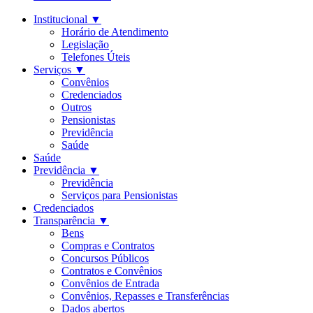
Institucional
▼
Horário de Atendimento
Legislação
Telefones Úteis
Serviços
▼
Convênios
Credenciados
Outros
Pensionistas
Previdência
Saúde
Saúde
Previdência
▼
Previdência
Serviços para Pensionistas
Credenciados
Transparência
▼
Bens
Compras e Contratos
Concursos Públicos
Contratos e Convênios
Convênios de Entrada
Convênios, Repasses e Transferências
Dados abertos