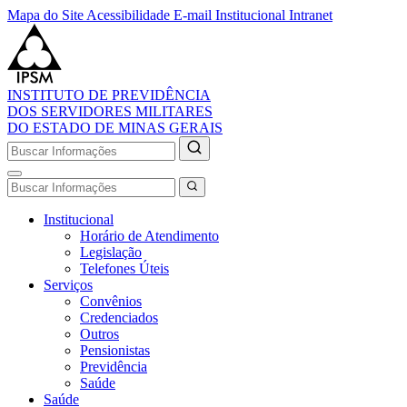
Mapa do Site
Acessibilidade
E-mail Institucional
Intranet
INSTITUTO DE PREVIDÊNCIA
DOS SERVIDORES MILITARES
DO ESTADO DE MINAS GERAIS
Institucional
Horário de Atendimento
Legislação
Telefones Úteis
Serviços
Convênios
Credenciados
Outros
Pensionistas
Previdência
Saúde
Saúde