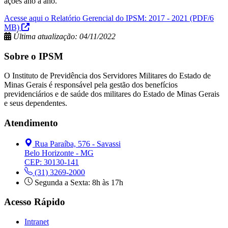
ações ano a ano.
Acesse aqui o Relatório Gerencial do IPSM: 2017 - 2021
(PDF/6
MB)
Última atualização: 04/11/2022
Sobre o IPSM
O Instituto de Previdência dos Servidores Militares do Estado de
Minas Gerais é responsável pela gestão dos benefícios
previdenciários e de saúde dos militares do Estado de Minas Gerais
e seus dependentes.
Atendimento
Rua Paraíba, 576 - Savassi
Belo Horizonte - MG
CEP: 30130-141
(31) 3269-2000
Segunda a Sexta: 8h às 17h
Acesso Rápido
Intranet