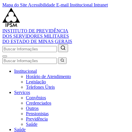
Mapa do Site
Acessibilidade
E-mail Institucional
Intranet
INSTITUTO DE PREVIDÊNCIA
DOS SERVIDORES MILITARES
DO ESTADO DE MINAS GERAIS
Institucional
Horário de Atendimento
Legislação
Telefones Úteis
Serviços
Convênios
Credenciados
Outros
Pensionistas
Previdência
Saúde
Saúde