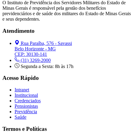
O Instituto de Previdência dos Servidores Militares do Estado de
Minas Gerais é responsável pela gestão dos benefícios
previdenciários e de saúde dos militares do Estado de Minas Gerais
e seus dependentes.
Atendimento
Rua Paraíba, 576 - Savassi
Belo Horizonte - MG
CEP: 30130-141
(31) 3269-2000
Segunda a Sexta: 8h às 17h
Acesso Rápido
Intranet
Institucional
Credenciados
Pensionistas
Previdência
Saúde
Termos e Políticas