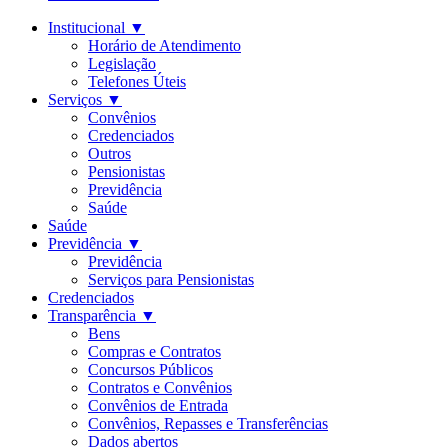
Institucional
▼
Horário de Atendimento
Legislação
Telefones Úteis
Serviços
▼
Convênios
Credenciados
Outros
Pensionistas
Previdência
Saúde
Saúde
Previdência
▼
Previdência
Serviços para Pensionistas
Credenciados
Transparência
▼
Bens
Compras e Contratos
Concursos Públicos
Contratos e Convênios
Convênios de Entrada
Convênios, Repasses e Transferências
Dados abertos