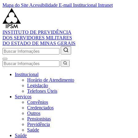
Mapa do Site
Acessibilidade
E-mail Institucional
Intranet
INSTITUTO DE PREVIDÊNCIA
DOS SERVIDORES MILITARES
DO ESTADO DE MINAS GERAIS
Institucional
Horário de Atendimento
Legislação
Telefones Úteis
Serviços
Convênios
Credenciados
Outros
Pensionistas
Previdência
Saúde
Saúde