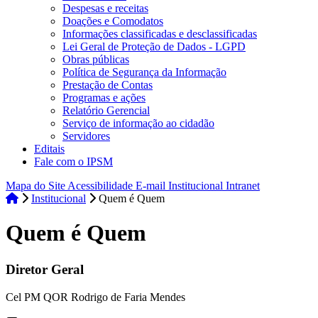
Despesas e receitas
Doações e Comodatos
Informações classificadas e desclassificadas
Lei Geral de Proteção de Dados - LGPD
Obras públicas
Política de Segurança da Informação
Prestação de Contas
Programas e ações
Relatório Gerencial
Serviço de informação ao cidadão
Servidores
Editais
Fale com o IPSM
Mapa do Site
Acessibilidade
E-mail Institucional
Intranet
Institucional
Quem é Quem
Quem é Quem
Diretor Geral
Cel PM QOR Rodrigo de Faria Mendes