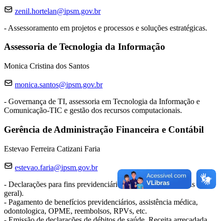
zenil.hortelan@ipsm.gov.br
- Assessoramento em projetos e processos e soluções estratégicas.
Assessoria de Tecnologia da Informação
Monica Cristina dos Santos
monica.santos@ipsm.gov.br
- Governança de TI, assessoria em Tecnologia da Informação e
Comunicação-TIC e gestão dos recursos computacionais.
Gerência de Administração Financeira e Contábil
Estevao Ferreira Catizani Faria
estevao.faria@ipsm.gov.br
- Declarações para fins previdenciários (obrigações tributárias em
geral).
- Pagamento de benefícios previdenciários, assistência médica,
odontologica, OPME, reembolsos, RPVs, etc.
- Emissão de declarações de débitos de saúde. Receita arrecadada