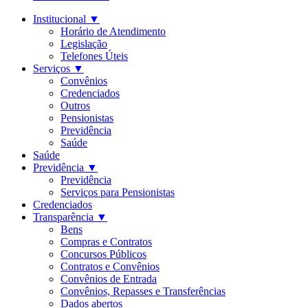
Institucional
▼
Horário de Atendimento
Legislação
Telefones Úteis
Serviços
▼
Convênios
Credenciados
Outros
Pensionistas
Previdência
Saúde
Saúde
Previdência
▼
Previdência
Serviços para Pensionistas
Credenciados
Transparência
▼
Bens
Compras e Contratos
Concursos Públicos
Contratos e Convênios
Convênios de Entrada
Convênios, Repasses e Transferências
Dados abertos