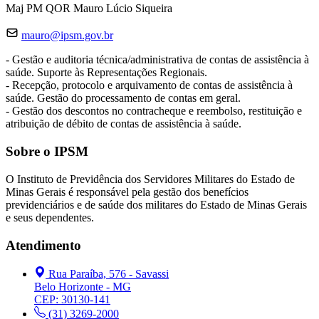
Maj PM QOR Mauro Lúcio Siqueira
mauro@ipsm.gov.br
- Gestão e auditoria técnica/administrativa de contas de assistência à
saúde. Suporte às Representações Regionais.
- Recepção, protocolo e arquivamento de contas de assistência à
saúde. Gestão do processamento de contas em geral.
- Gestão dos descontos no contracheque e reembolso, restituição e
atribuição de débito de contas de assistência à saúde.
Sobre o IPSM
O Instituto de Previdência dos Servidores Militares do Estado de
Minas Gerais é responsável pela gestão dos benefícios
previdenciários e de saúde dos militares do Estado de Minas Gerais
e seus dependentes.
Atendimento
Rua Paraíba, 576 - Savassi
Belo Horizonte - MG
CEP: 30130-141
(31) 3269-2000