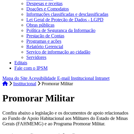
Despesas e receitas
Doações e Comodatos
Informações classificadas e desclassificadas
Lei Geral de Proteção de Dados - LGPD
Obras públicas
Política de Segurança da Informação
Prestação de Contas
Programas e ações
Relatório Gerencial
Serviço de informação ao cidadão
Servidores
Editais
Fale com o IPSM
Mapa do Site
Acessibilidade
E-mail Institucional
Intranet
Institucional
Promorar Militar
Promorar Militar
Confira abaixo a legislação e os documentos de apoio relacionados
ao Fundo de Apoio Habitacional aos Militares do Estado de Minas
Gerais (FAHMEMG) e ao Programa Promorar Militar.