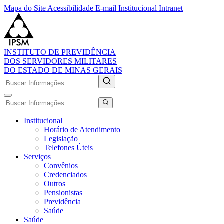
Mapa do Site
Acessibilidade
E-mail Institucional
Intranet
INSTITUTO DE PREVIDÊNCIA
DOS SERVIDORES MILITARES
DO ESTADO DE MINAS GERAIS
Institucional
Horário de Atendimento
Legislação
Telefones Úteis
Serviços
Convênios
Credenciados
Outros
Pensionistas
Previdência
Saúde
Saúde