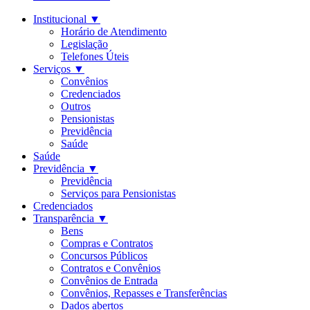
Institucional
▼
Horário de Atendimento
Legislação
Telefones Úteis
Serviços
▼
Convênios
Credenciados
Outros
Pensionistas
Previdência
Saúde
Saúde
Previdência
▼
Previdência
Serviços para Pensionistas
Credenciados
Transparência
▼
Bens
Compras e Contratos
Concursos Públicos
Contratos e Convênios
Convênios de Entrada
Convênios, Repasses e Transferências
Dados abertos