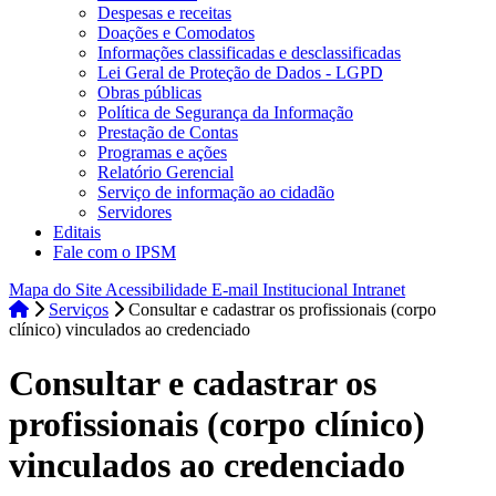
Despesas e receitas
Doações e Comodatos
Informações classificadas e desclassificadas
Lei Geral de Proteção de Dados - LGPD
Obras públicas
Política de Segurança da Informação
Prestação de Contas
Programas e ações
Relatório Gerencial
Serviço de informação ao cidadão
Servidores
Editais
Fale com o IPSM
Mapa do Site
Acessibilidade
E-mail Institucional
Intranet
Serviços
Consultar e cadastrar os profissionais (corpo
clínico) vinculados ao credenciado
Consultar e cadastrar os
profissionais (corpo clínico)
vinculados ao credenciado