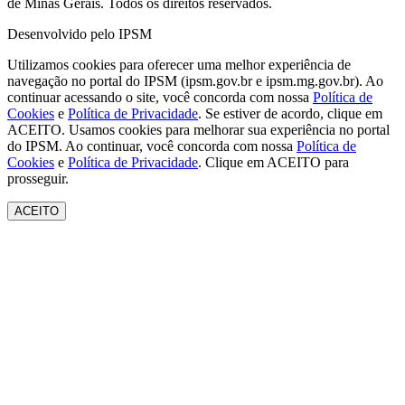
de Minas Gerais. Todos os direitos reservados.
Desenvolvido pelo IPSM
Utilizamos cookies para oferecer uma melhor experiência de
navegação no portal do IPSM (ipsm.gov.br e ipsm.mg.gov.br). Ao
continuar acessando o site, você concorda com nossa
Política de
Cookies
e
Política de Privacidade
. Se estiver de acordo, clique em
ACEITO.
Usamos cookies para melhorar sua experiência no portal
do IPSM. Ao continuar, você concorda com nossa
Política de
Cookies
e
Política de Privacidade
. Clique em ACEITO para
prosseguir.
ACEITO