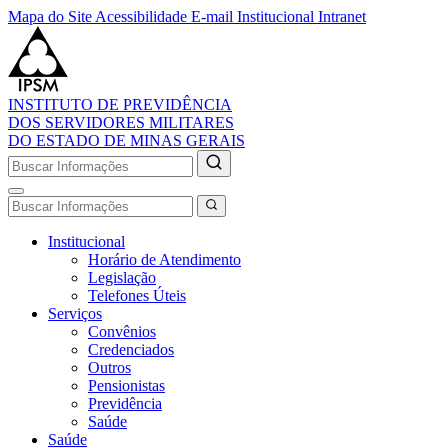
Mapa do Site
Acessibilidade
E-mail Institucional
Intranet
INSTITUTO DE PREVIDÊNCIA
DOS SERVIDORES MILITARES
DO ESTADO DE MINAS GERAIS
Institucional
Horário de Atendimento
Legislação
Telefones Úteis
Serviços
Convênios
Credenciados
Outros
Pensionistas
Previdência
Saúde
Saúde