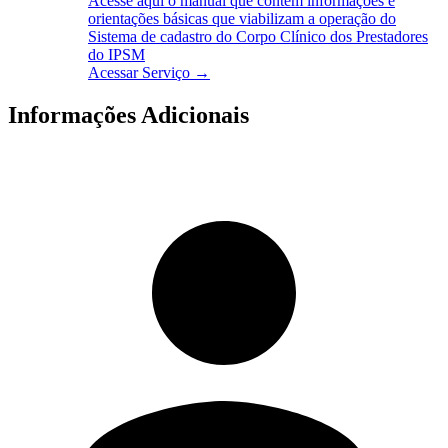
Acesse aqui o manual que contém informações e
orientações básicas que viabilizam a operação do
Sistema de cadastro do Corpo Clínico dos Prestadores
do IPSM
Acessar Serviço →
Informações Adicionais