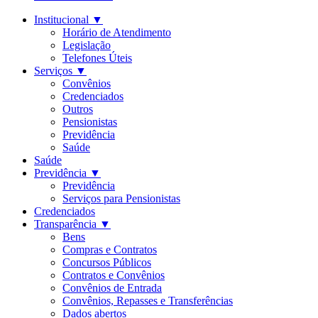
Institucional
▼
Horário de Atendimento
Legislação
Telefones Úteis
Serviços
▼
Convênios
Credenciados
Outros
Pensionistas
Previdência
Saúde
Saúde
Previdência
▼
Previdência
Serviços para Pensionistas
Credenciados
Transparência
▼
Bens
Compras e Contratos
Concursos Públicos
Contratos e Convênios
Convênios de Entrada
Convênios, Repasses e Transferências
Dados abertos