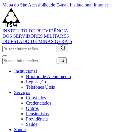
Mapa do Site
Acessibilidade
E-mail Institucional
Intranet
INSTITUTO DE PREVIDÊNCIA
DOS SERVIDORES MILITARES
DO ESTADO DE MINAS GERAIS
Institucional
Horário de Atendimento
Legislação
Telefones Úteis
Serviços
Convênios
Credenciados
Outros
Pensionistas
Previdência
Saúde
Saúde