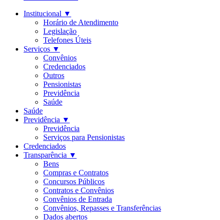
Institucional
▼
Horário de Atendimento
Legislação
Telefones Úteis
Serviços
▼
Convênios
Credenciados
Outros
Pensionistas
Previdência
Saúde
Saúde
Previdência
▼
Previdência
Serviços para Pensionistas
Credenciados
Transparência
▼
Bens
Compras e Contratos
Concursos Públicos
Contratos e Convênios
Convênios de Entrada
Convênios, Repasses e Transferências
Dados abertos