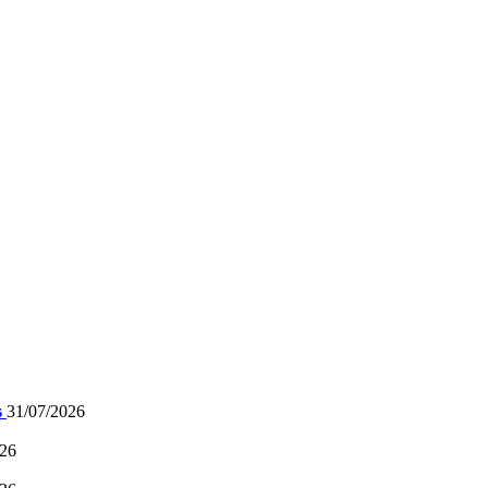
s
31/07/2026
026