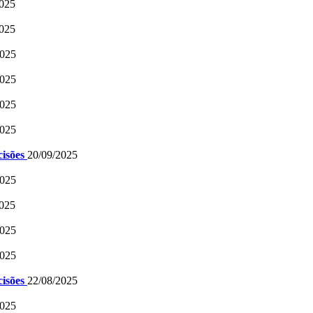
2025
2025
2025
2025
2025
2025
cisões
20/09/2025
2025
2025
2025
2025
cisões
22/08/2025
2025