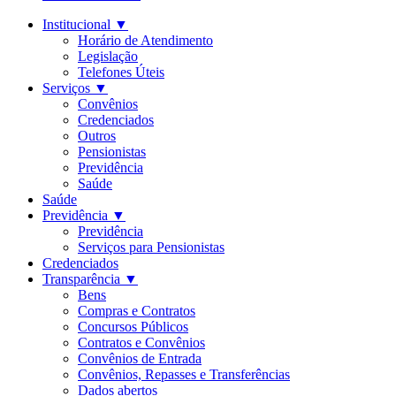
Institucional
▼
Horário de Atendimento
Legislação
Telefones Úteis
Serviços
▼
Convênios
Credenciados
Outros
Pensionistas
Previdência
Saúde
Saúde
Previdência
▼
Previdência
Serviços para Pensionistas
Credenciados
Transparência
▼
Bens
Compras e Contratos
Concursos Públicos
Contratos e Convênios
Convênios de Entrada
Convênios, Repasses e Transferências
Dados abertos