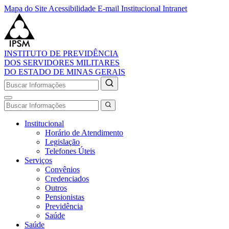
Mapa do Site
Acessibilidade
E-mail Institucional
Intranet
INSTITUTO DE PREVIDÊNCIA
DOS SERVIDORES MILITARES
DO ESTADO DE MINAS GERAIS
Institucional
Horário de Atendimento
Legislação
Telefones Úteis
Serviços
Convênios
Credenciados
Outros
Pensionistas
Previdência
Saúde
Saúde